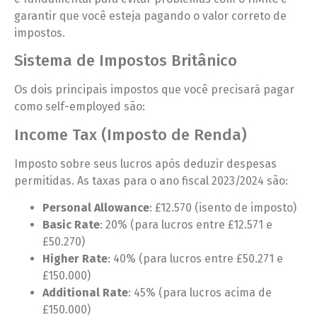
garantir que você esteja pagando o valor correto de
impostos.
Sistema de Impostos Britânico
Os dois principais impostos que você precisará pagar
como self-employed são:
Income Tax (Imposto de Renda)
Imposto sobre seus lucros após deduzir despesas
permitidas. As taxas para o ano fiscal 2023/2024 são:
Personal Allowance
: £12.570 (isento de imposto)
Basic Rate
: 20% (para lucros entre £12.571 e
£50.270)
Higher Rate
: 40% (para lucros entre £50.271 e
£150.000)
Additional Rate
: 45% (para lucros acima de
£150.000)