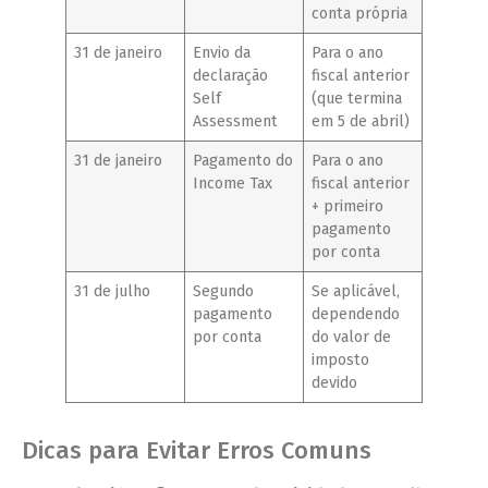
conta própria
31 de janeiro
Envio da
Para o ano
declaração
fiscal anterior
Self
(que termina
Assessment
em 5 de abril)
31 de janeiro
Pagamento do
Para o ano
Income Tax
fiscal anterior
+ primeiro
pagamento
por conta
31 de julho
Segundo
Se aplicável,
pagamento
dependendo
por conta
do valor de
imposto
devido
Dicas para Evitar Erros Comuns