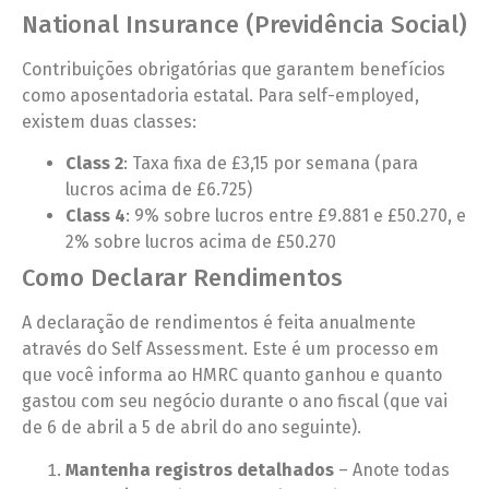
National Insurance (Previdência Social)
Contribuições obrigatórias que garantem benefícios
como aposentadoria estatal. Para self-employed,
existem duas classes:
Class 2
: Taxa fixa de £3,15 por semana (para
lucros acima de £6.725)
Class 4
: 9% sobre lucros entre £9.881 e £50.270, e
2% sobre lucros acima de £50.270
Como Declarar Rendimentos
A declaração de rendimentos é feita anualmente
através do Self Assessment. Este é um processo em
que você informa ao HMRC quanto ganhou e quanto
gastou com seu negócio durante o ano fiscal (que vai
de 6 de abril a 5 de abril do ano seguinte).
Mantenha registros detalhados
– Anote todas