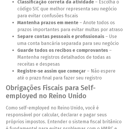
Classificação correta da atividade
– Escolha o
código SIC que melhor representa seu negócio
para evitar confusões fiscais
Mantenha prazos em mente
– Anote todos os
prazos importantes para evitar multas por atraso
Separe contas pessoais e profissionais
– Use
uma conta bancária separada para seu negócio
Guarde todos os recibos e comprovantes
–
Mantenha registros detalhados de todas as
receitas e despesas
Registre-se assim que começar
– Não espere
até o prazo final para fazer seu registro
Obrigações Fiscais para Self-
employed no Reino Unido
Como self-employed no Reino Unido, você é
responsável por calcular, declarar e pagar seus
próprios impostos. Entender o sistema fiscal britânico
é fundamental para evitar problemas com o HMRC e