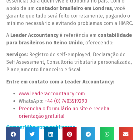
essencial para quem vive e trabalha no país. Com o
apoio de um
contador brasileiro em Londres
, você
garante que tudo será feito corretamente, pagando o
mínimo necessário e evitando problemas com a HMRC.
A
Leader Accountancy
é referência em
contabilidade
para brasileiros no Reino Unido
, oferecendo:
Serviços:
Registro de self-employed, Declaração de
Self Assessment, Consultoria tributária personalizada,
Planejamento financeiro e fiscal.
Entre em contato com a Leader Accountancy:
www.leaderaccountancy.com
WhatsApp:
+44 (0) 7403519290
Preencha o formulário no site e receba
orientação gratuita!
Compartilhe essa publicação