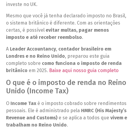
investe no UK.
Mesmo que você já tenha declarado imposto no Brasil,
o sistema britânico é diferente. Com as orientações
certas, é possível
evitar multas, pagar menos
imposto e até receber reembolso
.
A
Leader Accountancy
,
contador brasileiro em
Londres e no Reino Unido
, preparou este guia
completo sobre
como funciona o imposto de renda
britânico
em 2025.
Baixe aqui nosso guia completo
O que é o imposto de renda no Reino
Unido (Income Tax)
O
Income Tax
é o imposto cobrado sobre rendimentos
pessoais. Ele é administrado pela
HMRC (His Majesty’s
Revenue and Customs)
e se aplica a todos que
vivem e
trabalham no Reino Unido
.