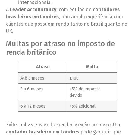
internacionais.
A
Leader Accountancy
, com equipe de
contadores
brasileiros em Londres
, tem ampla experiência com
clientes que possuem renda tanto no Brasil quanto no
UK.
Multas por atraso no imposto de
renda britânico
Atraso
Multa
Até 3 meses
£100
3 a 6 meses
+5% do imposto
devido
6 a 12 meses
+5% adicional
Evite multas enviando sua declaração no prazo. Um
contador brasileiro em Londres
pode garantir que