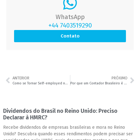
WhatsApp
+44 7403519290
Contato
ANTERIOR
PRÓXIMO
Como se Tornar Self-employed no Reino Unido para Brasileiros | Leader Accountancy
Por que um Contador Brasileiro é a Melhor Opção no Reino Unido | Leader Accountancy
Dividendos do Brasil no Reino Unido: Preciso
Declarar à HMRC?
Recebe dividendos de empresas brasileiras e mora no Reino
Unido? Descubra quando esses rendimentos podem precisar ser