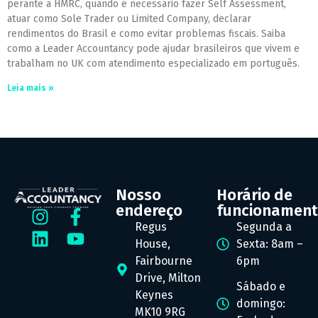
perante a HMRC, quando é necessário fazer Self Assessment,
atuar como Sole Trader ou Limited Company, declarar
rendimentos do Brasil e como evitar problemas fiscais. Saiba
como a Leader Accountancy pode ajudar brasileiros que vivem e
trabalham no UK com atendimento especializado em português.
Leia mais »
Nosso
Horário de
endereço
funcionamen
Regus
Segunda a
House,
Sexta: 8am –
Fairbourne
6pm
Drive, Milton
Sábado e
Keynes
domingo:
MK10 9RG