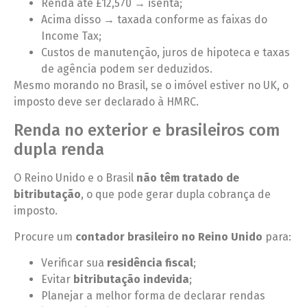
Renda até £12,570 → isenta;
Acima disso → taxada conforme as faixas do
Income Tax;
Custos de manutenção, juros de hipoteca e taxas
de agência podem ser deduzidos.
Mesmo morando no Brasil, se o imóvel estiver no UK, o
imposto deve ser declarado à HMRC.
Renda no exterior e brasileiros com
dupla renda
O Reino Unido e o Brasil
não têm tratado de
bitributação
, o que pode gerar dupla cobrança de
imposto.
Procure um
contador brasileiro no Reino Unido
para:
Verificar sua
residência fiscal
;
Evitar
bitributação indevida
;
Planejar a melhor forma de declarar rendas