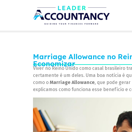
Marriage Allowance no Rei
Economizar
Viver no Reino Unido como casal brasileiro tr
certamente é um deles. Uma boa notícia é que
como o
Marriage Allowance
, que pode gerar
explicamos como funciona esse benefício e co