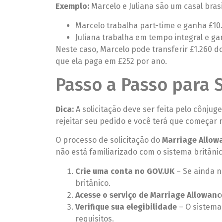
Exemplo:
Marcelo e Juliana são um casal bra
Marcelo trabalha part-time e ganha £10
Juliana trabalha em tempo integral e g
Neste caso, Marcelo pode transferir £1.260 d
que ela paga em £252 por ano.
Passo a Passo para S
Dica:
A solicitação deve ser feita pelo cônju
rejeitar seu pedido e você terá que começar
O processo de solicitação do
Marriage Allow
não está familiarizado com o sistema britânic
Crie uma conta no GOV.UK
– Se ainda n
britânico.
Acesse o serviço de Marriage Allowanc
Verifique sua elegibilidade
– O sistema
requisitos.