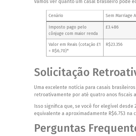
Vamos ver quanto um casal brasileiro pode 
Cenário
Sem Marriage 
Imposto pago pelo
£3.486
cônjuge com maior renda
Valor em Reais (cotação £1
R$23.356
= R$6,70)*
Solicitação Retroati
Uma excelente notícia para casais brasileiros
retroativamente por até quatro anos fiscais 
Isso significa que, se você for elegível desd
equivalente a aproximadamente R$6.753 na c
Perguntas Frequente