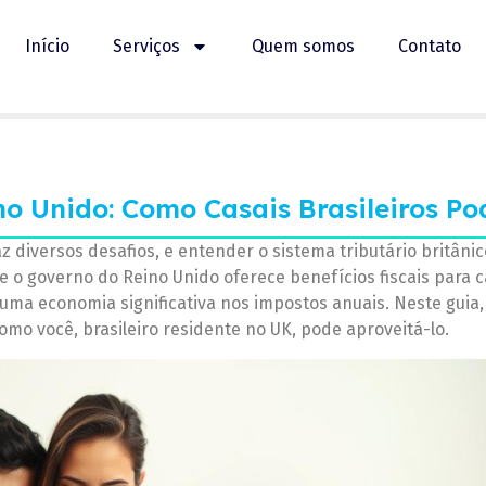
Início
Serviços
Quem somos
Contato
no Unido: Como Casais Brasileiros P
az diversos desafios, e entender o sistema tributário britânic
 o governo do Reino Unido oferece benefícios fiscais para c
 uma economia significativa nos impostos anuais. Neste guia,
mo você, brasileiro residente no UK, pode aproveitá-lo.