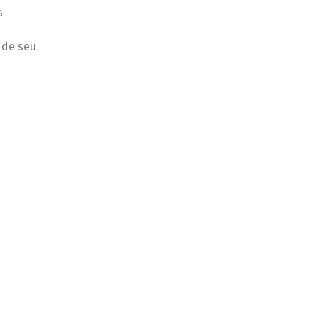
s
 de seu