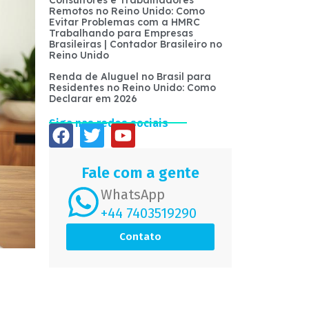
Consultores e Trabalhadores
Remotos no Reino Unido: Como
Evitar Problemas com a HMRC
Trabalhando para Empresas
Brasileiras | Contador Brasileiro no
Reino Unido
Renda de Aluguel no Brasil para
Residentes no Reino Unido: Como
Declarar em 2026
Siga nas redes sociais
Fale com a gente
WhatsApp
+44 7403519290
Contato