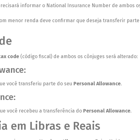
recisará informar o National Insurance Number de ambos o
om menor renda deve confirmar que deseja transferir parte
ode
tax code
(código fiscal) de ambos os cônjuges será alterado:
owance:
que você transferiu parte do seu
Personal Allowance
.
nce:
 que você recebeu a transferência do
Personal Allowance
.
a em Libras e Reais