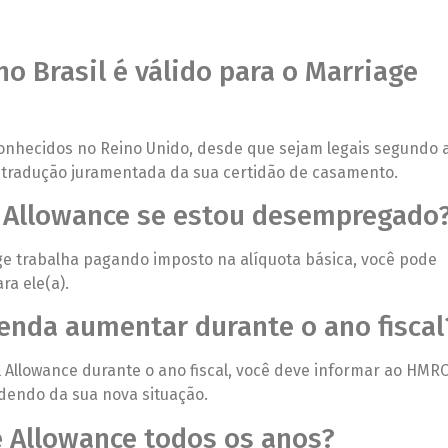
o Brasil é válido para o Marriage
onhecidos no Reino Unido, desde que sejam legais segundo a
a tradução juramentada da sua certidão de casamento.
e Allowance se estou desempregado
e trabalha pagando imposto na alíquota básica, você pode
ra ele(a).
enda aumentar durante o ano fiscal
l Allowance durante o ano fiscal, você deve informar ao HMRC
dendo da sua nova situação.
e Allowance todos os anos?