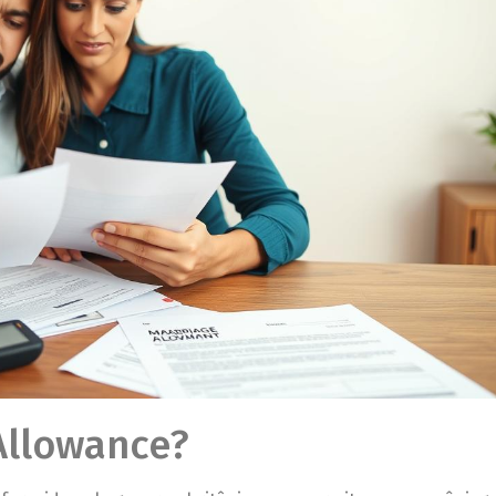
Allowance?