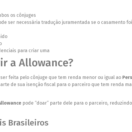
mbos os cônjuges
pode ser necessária tradução juramentada se o casamento foi
nido
o
denciais para criar uma
ir a Allowance?
ser feita pelo cônjuge que tem renda menor ou igual ao
Per
parte de sua isenção fiscal para o parceiro que tem renda mai
Allowance
pode “doar” parte dele para o parceiro, reduzindo
s Brasileiros