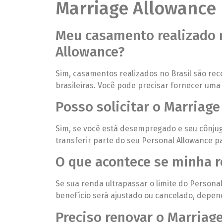
Marriage Allowance
Meu casamento realizado n
Allowance?
Sim, casamentos realizados no Brasil são rec
brasileiras. Você pode precisar fornecer um
Posso solicitar o Marriag
Sim, se você está desempregado e seu cônjug
transferir parte do seu Personal Allowance pa
O que acontece se minha r
Se sua renda ultrapassar o limite do Persona
benefício será ajustado ou cancelado, depen
Preciso renovar o Marriag