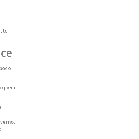
osto
nce
 pode
ra quem
o
overno.
s