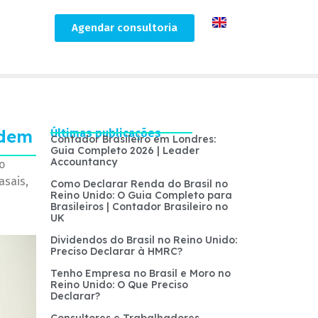
Agendar consultoria
odem
Últimas publicações
Contador Brasileiro em Londres:
Guia Completo 2026 | Leader
Accountancy
o
asais,
Como Declarar Renda do Brasil no
Reino Unido: O Guia Completo para
Brasileiros | Contador Brasileiro no
UK
Dividendos do Brasil no Reino Unido:
Preciso Declarar à HMRC?
Tenho Empresa no Brasil e Moro no
Reino Unido: O Que Preciso
Declarar?