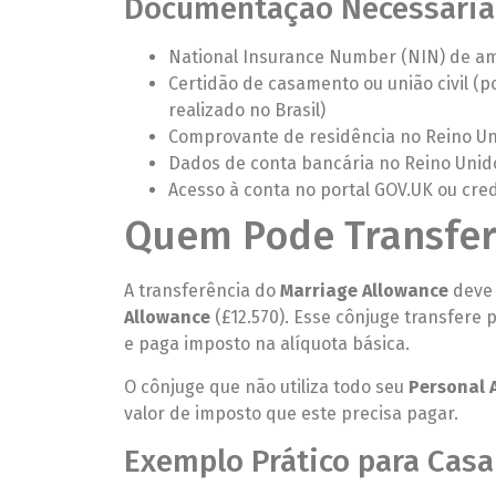
Documentação Necessária
National Insurance Number (NIN) de a
Certidão de casamento ou união civil (
realizado no Brasil)
Comprovante de residência no Reino U
Dados de conta bancária no Reino Unid
Acesso à conta no portal GOV.UK ou cre
Quem Pode Transfer
A transferência do
Marriage Allowance
deve 
Allowance
(£12.570). Esse cônjuge transfere 
e paga imposto na alíquota básica.
O cônjuge que não utiliza todo seu
Personal 
valor de imposto que este precisa pagar.
Exemplo Prático para Casai