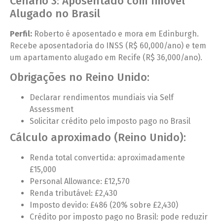
Cenário 3: Aposentado com Imóvel
Alugado no Brasil
Perfil:
Roberto é aposentado e mora em Edinburgh.
Recebe aposentadoria do INSS (R$ 60,000/ano) e tem
um apartamento alugado em Recife (R$ 36,000/ano).
Obrigações no Reino Unido:
Declarar rendimentos mundiais via Self
Assessment
Solicitar crédito pelo imposto pago no Brasil
Cálculo aproximado (Reino Unido):
Renda total convertida: aproximadamente
£15,000
Personal Allowance: £12,570
Renda tributável: £2,430
Imposto devido: £486 (20% sobre £2,430)
Crédito por imposto pago no Brasil: pode reduzir