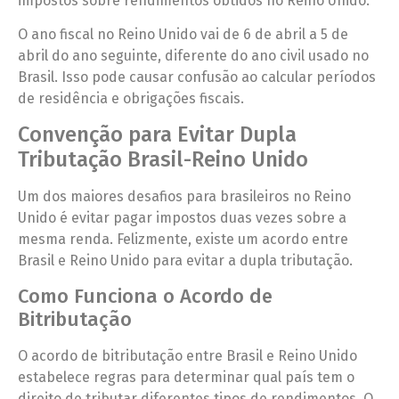
impostos sobre rendimentos obtidos no Reino Unido.
O ano fiscal no Reino Unido vai de 6 de abril a 5 de
abril do ano seguinte, diferente do ano civil usado no
Brasil. Isso pode causar confusão ao calcular períodos
de residência e obrigações fiscais.
Convenção para Evitar Dupla
Tributação Brasil-Reino Unido
Um dos maiores desafios para brasileiros no Reino
Unido é evitar pagar impostos duas vezes sobre a
mesma renda. Felizmente, existe um acordo entre
Brasil e Reino Unido para evitar a dupla tributação.
Como Funciona o Acordo de
Bitributação
O acordo de bitributação entre Brasil e Reino Unido
estabelece regras para determinar qual país tem o
direito de tributar diferentes tipos de rendimentos. O