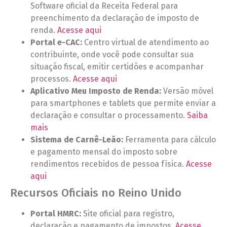
Software oficial da Receita Federal para
preenchimento da declaração de imposto de
renda.
Acesse aqui
Portal e-CAC:
Centro virtual de atendimento ao
contribuinte, onde você pode consultar sua
situação fiscal, emitir certidões e acompanhar
processos.
Acesse aqui
Aplicativo Meu Imposto de Renda:
Versão móvel
para smartphones e tablets que permite enviar a
declaração e consultar o processamento.
Saiba
mais
Sistema de Carnê-Leão:
Ferramenta para cálculo
e pagamento mensal do imposto sobre
rendimentos recebidos de pessoa física.
Acesse
aqui
Recursos Oficiais no Reino Unido
Portal HMRC:
Site oficial para registro,
declaração e pagamento de impostos.
Acesse