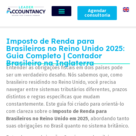
Agendar
consultoria
Imposto de Renda para
Brasileiros no Reino Unido 2025:
Guia Completo | Contador
Brasileiro na Inglaterra
Entender as obrigações fiscais em dois países pode
ser um verdadeiro desafio. Nós sabemos que, como
brasileiro residindo no Reino Unido, você precisa
navegar entre sistemas tributários diferentes, prazos
distintos e regras específicas que mudam
constantemente. Este guia foi criado para orientá-lo
com clareza sobre o
Imposto de Renda para
Brasileiros no Reino Unido em 2025
, abordando tanto
suas obrigações no Brasil quanto no sistema britânico.