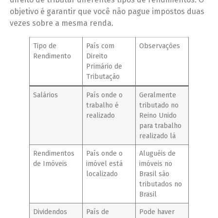
objetivo é garantir que você não pague impostos duas
vezes sobre a mesma renda.
Tipo de
País com
Observações
Rendimento
Direito
Primário de
Tributação
Salários
País onde o
Geralmente
trabalho é
tributado no
realizado
Reino Unido
para trabalho
realizado lá
Rendimentos
País onde o
Aluguéis de
de Imóveis
imóvel está
imóveis no
localizado
Brasil são
tributados no
Brasil
Dividendos
País de
Pode haver