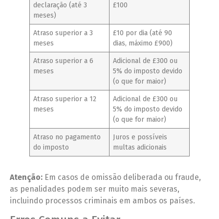
declaração (até 3
£100
meses)
Atraso superior a 3
£10 por dia (até 90
meses
dias, máximo £900)
Atraso superior a 6
Adicional de £300 ou
meses
5% do imposto devido
(o que for maior)
Atraso superior a 12
Adicional de £300 ou
meses
5% do imposto devido
(o que for maior)
Atraso no pagamento
Juros e possíveis
do imposto
multas adicionais
Atenção:
Em casos de omissão deliberada ou fraude,
as penalidades podem ser muito mais severas,
incluindo processos criminais em ambos os países.