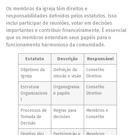
Os membros da igreja têm direitos e
responsabilidades definidos pelos estatutos. Isso
inclui participar de reuniões, votar em decisões
importantes e contribuir financeiramente. É essencial
que os membros entendam seus papéis para o
funcionamento harmonioso da comunidade.
Estatuto
Descrição
Responsável
Objetivos da
Definição da
Conselho
Igreja
missão e visão
Diretivo
Estrutura
Organograma
Conselho
Organizaciona
e papéis
Diretivo
l
Processos de
Regras para
Membros e
Tomada de
decisões
Conselho
Decisão
Direitos dos
Participação e
Membros