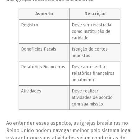
Aspecto
Descrição
Registro
Deve ser registrada
como instituição de
caridade
Benefícios Fiscais
Isenção de certos
impostos
Relatórios Financeiros
Deve apresentar
relatórios financeiros
anualmente
Atividades
Deve realizar
atividades de acordo
com sua missão
Ao entender esses aspectos, as igrejas brasileiras no
Reino Unido podem navegar melhor pelo sistema legal
e garantir que suas atividades sejam conduzidas de