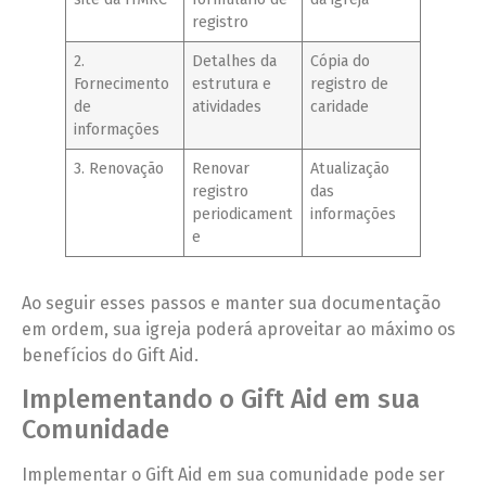
registro
2.
Detalhes da
Cópia do
Fornecimento
estrutura e
registro de
de
atividades
caridade
informações
3. Renovação
Renovar
Atualização
registro
das
periodicament
informações
e
Ao seguir esses passos e manter sua documentação
em ordem, sua igreja poderá aproveitar ao máximo os
benefícios do Gift Aid.
Implementando o Gift Aid em sua
Comunidade
Implementar o Gift Aid em sua comunidade pode ser