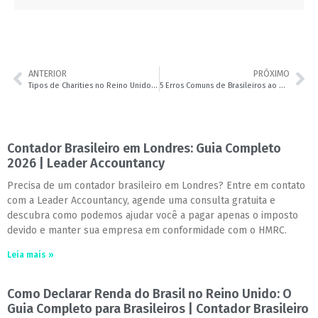
ANTERIOR
PRÓXIMO
Tipos de Charities no Reino Unido: Qual a Melhor Estrutura para uma Igreja Brasileira | Contador Brasileiro no Reino Unido | Leader Accountancy
5 Erros Comuns de Brasileiros ao Declarar Impostos no Reino Unido | Contador Brasileiro no Reino Unido | Leader Accountancy
Contador Brasileiro em Londres: Guia Completo
2026 | Leader Accountancy
Precisa de um contador brasileiro em Londres? Entre em contato
com a Leader Accountancy, agende uma consulta gratuita e
descubra como podemos ajudar você a pagar apenas o imposto
devido e manter sua empresa em conformidade com o HMRC.
Leia mais »
Como Declarar Renda do Brasil no Reino Unido: O
Guia Completo para Brasileiros | Contador Brasileiro