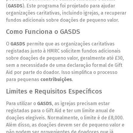
(
GASDS
). Este programa foi projetado para ajudar
organizações caritativas, incluindo igrejas, a recuperar
fundos adicionais sobre doações de pequeno valor.
Como Funciona o GASDS
O
GASDS
permite que as organizações caritativas
registadas junto à HMRC solicitem fundos adicionais
sobre doações de pequeno valor, geralmente até £30,
sem a necessidade de uma declaração formal de Gift
Aid por parte do doador. Isso simplifica o processo
para pequenas
contribuições
.
Limites e Requisitos Específicos
Para utilizar o
GASDS
, as igrejas precisam estar
registadas para o Gift Aid e ter um limite anual de
doações elegíveis. Normalmente, o limite é de £8,000.
Além disso, as doações devem ser de pequeno valor e
não podem ser provenientes de doadores que já