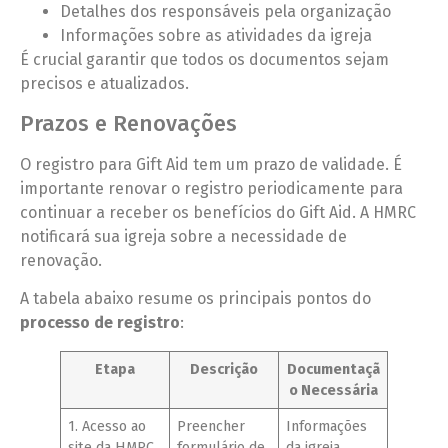
Detalhes dos responsáveis pela organização
Informações sobre as atividades da igreja
É crucial garantir que todos os documentos sejam
precisos e atualizados.
Prazos e Renovações
O registro para Gift Aid tem um prazo de validade. É
importante renovar o registro periodicamente para
continuar a receber os benefícios do Gift Aid. A HMRC
notificará sua igreja sobre a necessidade de
renovação.
A tabela abaixo resume os principais pontos do
processo de registro
:
Etapa
Descrição
Documentaçã
o Necessária
1. Acesso ao
Preencher
Informações
site da HMRC
formulário de
da igreja