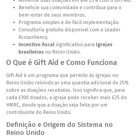
Aumente suas doações em até 25% com o Gift Aid.
Beneficie sua comunidade e contribua para o
bem-estar de seus membros.
Programa simples e de fácil implementação.
Consultoria gratuita disponível com a Leader
Accountancy.
Incentivo fiscal
significativo para
igrejas
brasileiras
no Reino Unido.
O Que é Gift Aid e Como Funciona
Gift Aid é um programa que permite às igrejas no
Reino Unido reivindicar uma quantia adicional de 25%
sobre as doações recebidas. Isso significa que, para
cada £100 doados, a igreja pode receber mais £25 do
HMRC, desde que a doação seja feita por um
contribuinte do Reino Unido.
Definição e Origem do Sistema no
Reino Unido