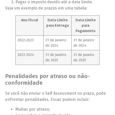
Pagar o imposto devido até a data limite.
Veja um exemplo de prazos em uma tabela:
Ano Fiscal
Data Limite
Data Limite
para Entrega
para
Pagamento
2022-2023
31 de janeiro
31 de janeiro
de 2024
de 2024
2023-2024
31 de janeiro
31 de janeiro
de 2025
de 2025
Penalidades por atraso ou não-
conformidade
Se você não enviar o Self Assessment no prazo, pode
enfrentar penalidades. Essas podem incluir:
Multas por atraso;