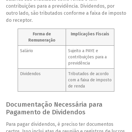
contribuições para a previdência. Dividendos, por
outro lado, são tributados conforme a faixa de imposto
do receptor.
Forma de
Implicações Fiscais
Remuneração
Salário
Sujeito a PAYE e
contribuições para a
previdência
Dividendos
Tributados de acordo
com a faixa de imposto
de renda
Documentação Necessária para
Pagamento de Dividendos
Para pagar dividendos, é preciso ter documentos
certos. Isso inclui atas de reunião e registros de lucros.