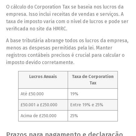
O cálculo do Corporation Tax se baseia nos lucros da
empresa. Isso inclui receitas de vendas e serviços. A
taxa de imposto varia com o nível de lucros e pode ser
verificada no site da HMRC.
A base tributária abrange todos os lucros da empresa,
menos as despesas permitidas pela lei. Manter
registros contábeis precisos é crucial para calcular o
imposto devido corretamente.
Lucros Anuais
Taxa de Corporation
Tax
Até £50.000
19%
£50.001 a £250.000
Entre 19% e 25%
Acima de £250.000
25%
Prazos para pagamento e declaração