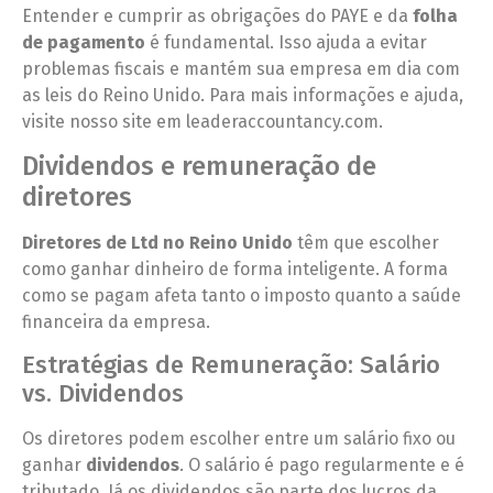
Entender e cumprir as obrigações do PAYE e da
folha
de pagamento
é fundamental. Isso ajuda a evitar
problemas fiscais e mantém sua empresa em dia com
as leis do Reino Unido. Para mais informações e ajuda,
visite nosso site em leaderaccountancy.com.
Dividendos e remuneração de
diretores
Diretores de Ltd no Reino Unido
têm que escolher
como ganhar dinheiro de forma inteligente. A forma
como se pagam afeta tanto o imposto quanto a saúde
financeira da empresa.
Estratégias de Remuneração: Salário
vs. Dividendos
Os diretores podem escolher entre um salário fixo ou
ganhar
dividendos
. O salário é pago regularmente e é
tributado. Já os dividendos são parte dos lucros da