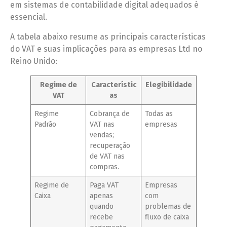
em sistemas de contabilidade digital adequados é
essencial.
A tabela abaixo resume as principais características
do VAT e suas implicações para as empresas Ltd no
Reino Unido:
Regime de
Característic
Elegibilidade
VAT
as
Regime
Cobrança de
Todas as
Padrão
VAT nas
empresas
vendas;
recuperação
de VAT nas
compras.
Regime de
Paga VAT
Empresas
Caixa
apenas
com
quando
problemas de
recebe
fluxo de caixa