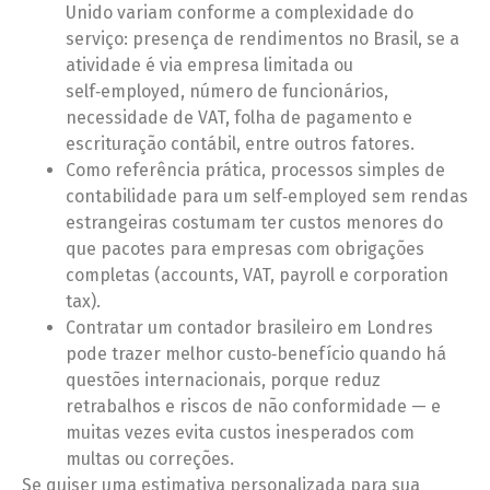
Unido variam conforme a complexidade do
serviço: presença de rendimentos no Brasil, se a
atividade é via empresa limitada ou
self‑employed, número de funcionários,
necessidade de VAT, folha de pagamento e
escrituração contábil, entre outros fatores.
Como referência prática, processos simples de
contabilidade para um self‑employed sem rendas
estrangeiras costumam ter custos menores do
que pacotes para empresas com obrigações
completas (accounts, VAT, payroll e corporation
tax).
Contratar um contador brasileiro em Londres
pode trazer melhor custo‑benefício quando há
questões internacionais, porque reduz
retrabalhos e riscos de não conformidade — e
muitas vezes evita custos inesperados com
multas ou correções.
Se quiser uma estimativa personalizada para sua