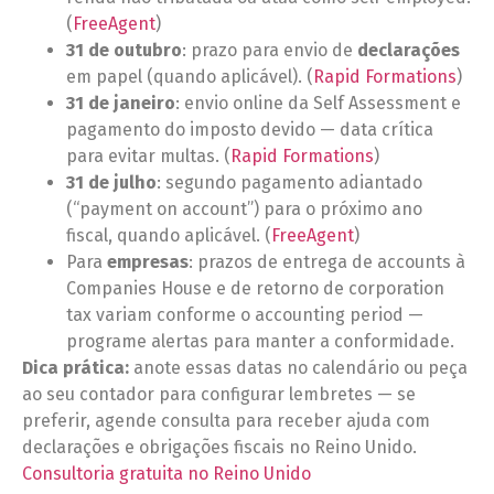
(
FreeAgent
)
31 de outubro
: prazo para envio de
declarações
em papel (quando aplicável). (
Rapid Formations
)
31 de janeiro
: envio online da Self Assessment e
pagamento do imposto devido — data crítica
para evitar multas. (
Rapid Formations
)
31 de julho
: segundo pagamento adiantado
(“payment on account”) para o próximo ano
fiscal, quando aplicável. (
FreeAgent
)
Para
empresas
: prazos de entrega de accounts à
Companies House e de retorno de corporation
tax variam conforme o accounting period —
programe alertas para manter a conformidade.
Dica prática:
anote essas datas no calendário ou peça
ao seu contador para configurar lembretes — se
preferir, agende consulta para receber ajuda com
declarações e obrigações fiscais no Reino Unido.
Consultoria gratuita no Reino Unido