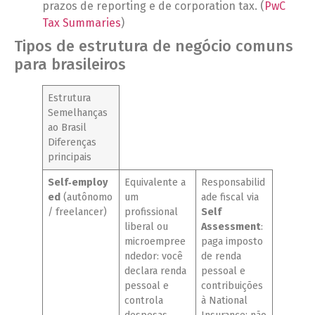
prazos de reporting e de corporation tax. (
PwC
Tax Summaries
)
Tipos de estrutura de negócio comuns
para brasileiros
Estrutura
Semelhanças
ao Brasil
Diferenças
principais
Self‑employ
Equivalente a
Responsabilid
ed
(autônomo
um
ade fiscal via
/ freelancer)
profissional
Self
liberal ou
Assessment
:
microempree
paga imposto
ndedor: você
de renda
declara renda
pessoal e
pessoal e
contribuições
controla
à National