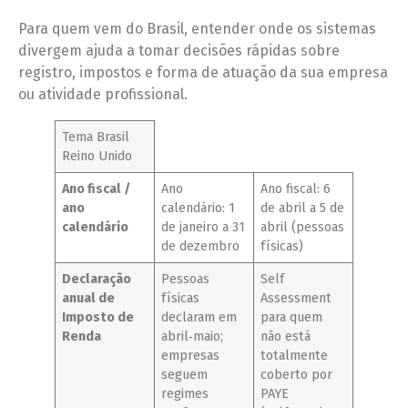
Para quem vem do Brasil, entender onde os sistemas
divergem ajuda a tomar decisões rápidas sobre
registro, impostos e forma de atuação da sua empresa
ou atividade profissional.
Tema Brasil
Reino Unido
Ano fiscal /
Ano
Ano fiscal: 6
ano
calendário: 1
de abril a 5 de
calendário
de janeiro a 31
abril (pessoas
de dezembro
físicas)
Declaração
Pessoas
Self
anual de
físicas
Assessment
Imposto de
declaram em
para quem
Renda
abril‑maio;
não está
empresas
totalmente
seguem
coberto por
regimes
PAYE