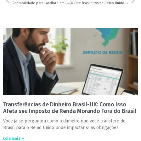
Contabilidade para Landlord em Londres: Guia Completo para Proprietários Brasileiros | Leader Accountancy
O Que Brasileiros no Reino Unido Precisam Saber sobre AML (Prevenção à Lavagem de Dinheiro)
Transferências de Dinheiro Brasil-UK: Como Isso
Afeta seu Imposto de Renda Morando Fora do Brasil
Você já se perguntou como o dinheiro que você transfere do
Brasil para o Reino Unido pode impactar suas obrigações
Leia mais »