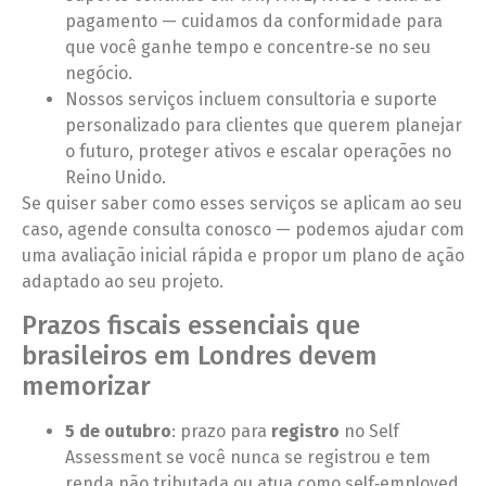
pagamento — cuidamos da conformidade para
que você ganhe tempo e concentre‑se no seu
negócio.
Nossos serviços incluem consultoria e suporte
personalizado para clientes que querem planejar
o futuro, proteger ativos e escalar operações no
Reino Unido.
Se quiser saber como esses serviços se aplicam ao seu
caso, agende consulta conosco — podemos ajudar com
uma avaliação inicial rápida e propor um plano de ação
adaptado ao seu projeto.
Prazos fiscais essenciais que
brasileiros em Londres devem
memorizar
5 de outubro
: prazo para
registro
no Self
Assessment se você nunca se registrou e tem
renda não tributada ou atua como self‑employed.