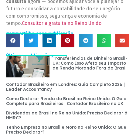
consulta
agora — podemos ajudar você a planejar o
futuro e consolidar a contabilidade do seu negócio
com compromisso, segurança e economia de
tempo.
Consultoria gratuita no Reino Unido
Compartilhe essa publicação
Últimas publicações
Transferências de Dinheiro Brasil-
UK: Como Isso Afeta seu Imposto
de Renda Morando Fora do Brasil
Contador Brasileiro em Londres: Guia Completo 2026 |
Leader Accountancy
Como Declarar Renda do Brasil no Reino Unido: O Guia
Completo para Brasileiros | Contador Brasileiro no UK
Dividendos do Brasil no Reino Unido: Preciso Declarar à
HMRC?
Tenho Empresa no Brasil e Moro no Reino Unido: O Que
Preciso Declarar?