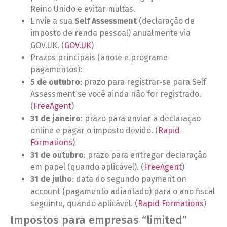
Reino Unido e evitar multas.
Envie a sua
Self Assessment
(declaração de
imposto de renda pessoal) anualmente via
GOV.UK. (
GOV.UK
)
Prazos principais (anote e programe
pagamentos):
5 de outubro
: prazo para registrar‑se para Self
Assessment se você ainda não for registrado.
(
FreeAgent
)
31 de janeiro
: prazo para enviar a declaração
online e pagar o imposto devido. (
Rapid
Formations
)
31 de outubro
: prazo para entregar declaração
em papel (quando aplicável). (
FreeAgent
)
31 de julho
: data do segundo payment on
account (pagamento adiantado) para o ano fiscal
seguinte, quando aplicável. (
Rapid Formations
)
Impostos para empresas “limited”