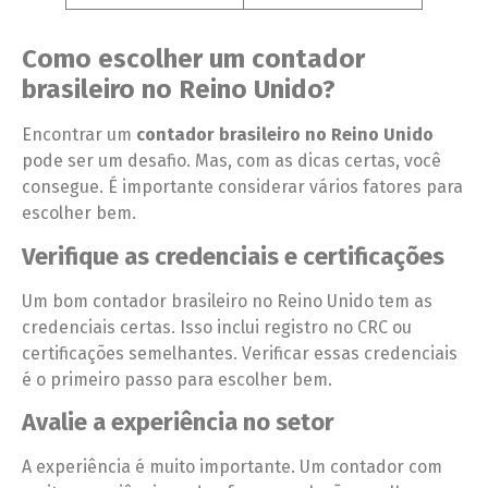
Como escolher um contador
brasileiro no Reino Unido?
Encontrar um
contador brasileiro no Reino Unido
pode ser um desafio. Mas, com as dicas certas, você
consegue. É importante considerar vários fatores para
escolher bem.
Verifique as credenciais e certificações
Um bom contador brasileiro no Reino Unido tem as
credenciais certas. Isso inclui registro no CRC ou
certificações semelhantes. Verificar essas credenciais
é o primeiro passo para escolher bem.
Avalie a experiência no setor
A experiência é muito importante. Um contador com