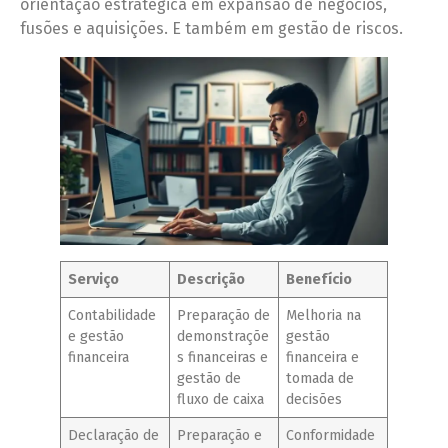
orientação estratégica em expansão de negócios,
fusões e aquisições. E também em gestão de riscos.
Serviço
Descrição
Benefício
Contabilidade
Preparação de
Melhoria na
e gestão
demonstraçõe
gestão
financeira
s financeiras e
financeira e
gestão de
tomada de
fluxo de caixa
decisões
Declaração de
Preparação e
Conformidade