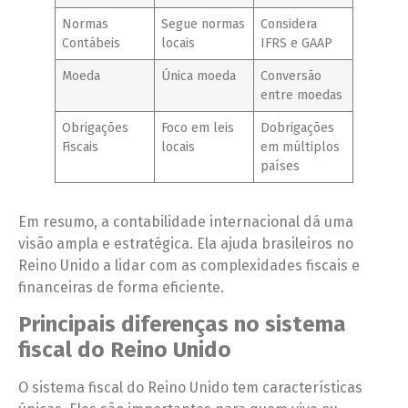
Normas
Segue normas
Considera
Contábeis
locais
IFRS e GAAP
Moeda
Única moeda
Conversão
entre moedas
Obrigações
Foco em leis
Dobrigações
Fiscais
locais
em múltiplos
países
Em resumo, a contabilidade internacional dá uma
visão ampla e estratégica. Ela ajuda brasileiros no
Reino Unido a lidar com as complexidades fiscais e
financeiras de forma eficiente.
Principais diferenças no sistema
fiscal do Reino Unido
O sistema fiscal do Reino Unido tem características