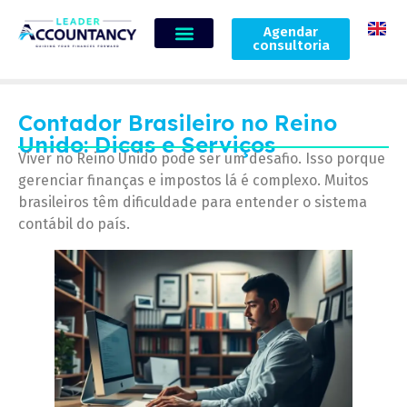
Agendar
consultoria
Contador Brasileiro no Reino
Unido: Dicas e Serviços
Viver no Reino Unido pode ser um desafio. Isso porque
gerenciar finanças e impostos lá é complexo. Muitos
brasileiros têm dificuldade para entender o sistema
contábil do país.