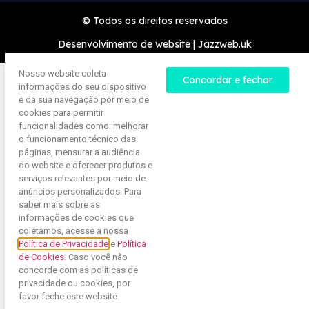
© Todos os direitos reservados
Desenvolvimento de website | Jazzweb.uk
Nosso website coleta
Concordar e fechar
informações do seu dispositivo
e da sua navegação por meio de
cookies para permitir
funcionalidades como: melhorar
o funcionamento técnico das
páginas, mensurar a audiência
do website e oferecer produtos e
serviços relevantes por meio de
anúncios personalizados. Para
saber mais sobre as
informações de cookies que
coletamos, acesse a nossa
Política de Privacidade
e
Política
de Cookies
. Caso você não
concorde com as políticas de
privacidade ou cookies, por
favor feche este website.