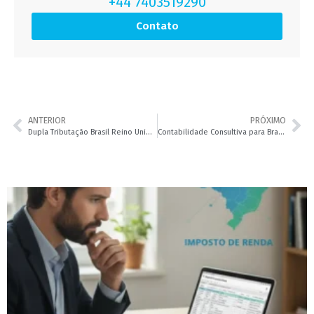
+44 7403519290
Contato
ANTERIOR
PRÓXIMO
Dupla Tributação Brasil Reino Unido: Como Evitar Pagar Impostos Duas Vezes | Leader Accountancy
Contabilidade Consultiva para Brasileiros no Reino Unido: Planejamento, Não Só Burocracia | Leader Accountancy