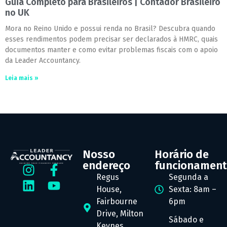
Guia Completo para Brasileiros | Contador Brasileiro
no UK
Mora no Reino Unido e possui renda no Brasil? Descubra quando
esses rendimentos podem precisar ser declarados à HMRC, quais
documentos manter e como evitar problemas fiscais com o apoio
da Leader Accountancy.
Leia mais »
Nosso
Horário de
endereço
funcionamen
Regus
Segunda a
House,
Sexta: 8am –
Fairbourne
6pm
Drive, Milton
Sábado e
Keynes