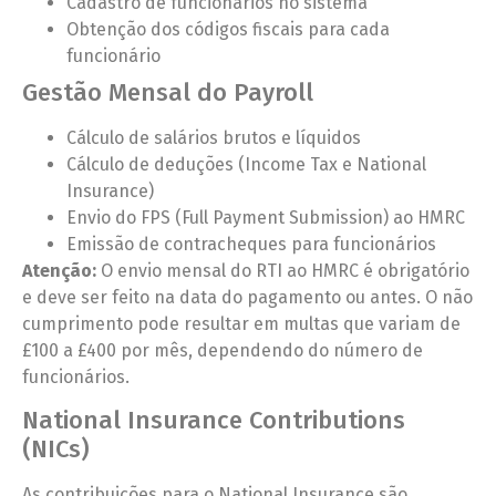
Cadastro de funcionários no sistema
Obtenção dos códigos fiscais para cada
funcionário
Gestão Mensal do Payroll
Cálculo de salários brutos e líquidos
Cálculo de deduções (Income Tax e National
Insurance)
Envio do FPS (Full Payment Submission) ao HMRC
Emissão de contracheques para funcionários
Atenção:
O envio mensal do RTI ao HMRC é obrigatório
e deve ser feito na data do pagamento ou antes. O não
cumprimento pode resultar em multas que variam de
£100 a £400 por mês, dependendo do número de
funcionários.
National Insurance Contributions
(NICs)
As contribuições para o National Insurance são