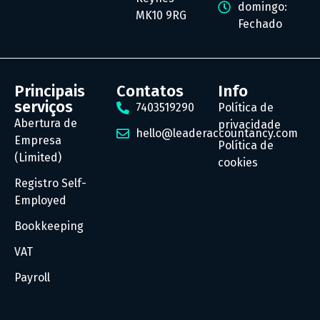
domingo:
MK10 9RG
Fechado
Principais
Contatos
Info
serviços
7403519290
Política de
Abertura de
privacidade
hello@leaderaccountancy.com
Empresa
Política de
(Limited)
cookies
Registro Self-
Employed
Bookkeeping
VAT
Payroll