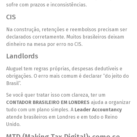
sofre com prazos e inconsistências.
CIS
Na construção, retenções e reembolsos precisam ser
declarados corretamente. Muitos brasileiros deixam
dinheiro na mesa por erro no CIS.
Landlords
Aluguel tem regras próprias, despesas dedutíveis e
obrigações. O erro mais comum é declarar “do jeito do
Brasil”.
Se você quer tratar isso com clareza, ter um
CONTADOR BRASILEIRO EM LONDRES
ajuda a organizar
tudo com um plano simples. A
Leader Accountancy
atende brasileiros em Londres e em todo o Reino
Unido.
MTD (Making Tax Digital): como se