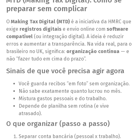
preparar sem complicar
O
Making Tax Digital (MTD)
é a iniciativa da HMRC que
exige
registros digitais
e envio online com
software
compatível
(ou integração digital). A ideia é reduzir
erros e aumentar a transparência. Na vida real, para o
brasileiro no UK, significa:
organização contínua
— e
não “fazer tudo em cima do prazo”.
Sinais de que você precisa agir agora
Você guarda recibos “em foto” sem organização.
Não sabe exatamente quanto lucrou no mês.
Mistura gastos pessoais e do trabalho.
Depende de planilha sem rotina (e vive
atrasado).
O que organizar (passo a passo)
Separar conta bancária (pessoal x trabalho).