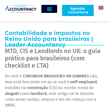
Agendar
consultoria
Contabilidade e impostos no
Reino Unido para brasileiros |
Leader Accountancy
MTD, CIS e Landlords no UK: o guia
prático para brasileiros (com
checklist e CTA)
Se você é
CONTADOR BRASILEIRO EM LONDRES
não,
mas está buscando um ou se você é
self-employed
,
trabalha na
construção
(CIS) ou recebe renda de
aluguel
como
landlord
, este artigo vai te mostrar
como evitar multas, atrasos e dor de cabeça com a
HMRC.