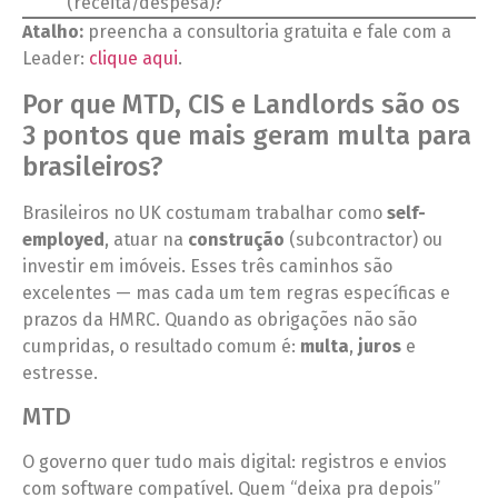
(receita/despesa)?
Atalho:
preencha a consultoria gratuita e fale com a
Leader:
clique aqui
.
Por que MTD, CIS e Landlords são os
3 pontos que mais geram multa para
brasileiros?
Brasileiros no UK costumam trabalhar como
self-
employed
, atuar na
construção
(subcontractor) ou
investir em imóveis. Esses três caminhos são
excelentes — mas cada um tem regras específicas e
prazos da HMRC. Quando as obrigações não são
cumpridas, o resultado comum é:
multa
,
juros
e
estresse.
MTD
O governo quer tudo mais digital: registros e envios
com software compatível. Quem “deixa pra depois”