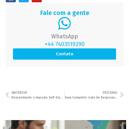
Fale com a gente
WhatsApp
+44 7403519290
Contato
ANTERIOR
PRÓXIMO
Desvendando o Imposto Self-Employed UK: Guia Essencial para Autônomos Brasileiros
Guia Completo: Lista de Despesas Dedutíveis Self-Employed UK para Maximizar sua Economia