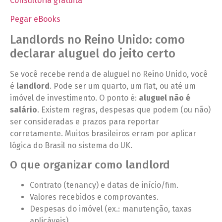
Consultoria gratuita
Pegar eBooks
Landlords no Reino Unido: como
declarar aluguel do jeito certo
Se você recebe renda de aluguel no Reino Unido, você
é
landlord
. Pode ser um quarto, um flat, ou até um
imóvel de investimento. O ponto é:
aluguel não é
salário
. Existem regras, despesas que podem (ou não)
ser consideradas e prazos para reportar
corretamente. Muitos brasileiros erram por aplicar
lógica do Brasil no sistema do UK.
O que organizar como landlord
Contrato (tenancy) e datas de início/fim.
Valores recebidos e comprovantes.
Despesas do imóvel (ex.: manutenção, taxas
aplicáveis).