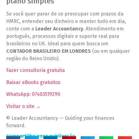
plano simples
Se você quer parar de se preocupar com prazos da
HMRC, entender seu dinheiro e manter tudo em dia,
conte com a
Leader Accountancy
. Atendimento em
português, processos digitais e suporte real para
brasileiros no UK. Ideal para quem busca um
CONTADOR BRASILEIRO EM LONDRES
(ou em qualquer
região do Reino Unido).
Fazer consultoria gratuita
Baixar eBooks gratuitos
WhatsApp: 07403519290
Visitar o site →
© Leader Accountancy — Guiding your finances
forward.
Compartilhe essa publicação