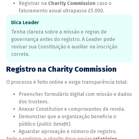
Registrar na
Charity Commission
caso o
faturamento anual ultrapasse £5.000.
Dica Leader
Tenha clareza sobre a missão e regras de
governança antes do registro. A Leader pode
revisar sua Constituição e auxiliar na inscrição
correta.
Registro na Charity Commission
O processo é feito online e exige transparência total:
Preencher formulário digital com missão e dados
dos trustees.
Anexar
Constitution
e comprovantes de renda.
Demonstrar que a organização beneficia o
público (
public benefit
).
Aguardar aprovação e número de registro.
Após o registro, a charity deve enviar
relatórios