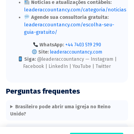
Notícias e atualizações contábeis:
leaderaccountancy.com/categoria/noticias
Agende sua consultoria gratuita:
leaderaccountancy.com/escolha-seu-
guia-gratuito/
WhatsApp:
+44 7403 519 290
Site:
leaderaccountancy.com
Siga:
@leaderaccountancy — Instagram |
Facebook | LinkedIn | YouTube | Twitter
Perguntas frequentes
Brasileiro pode abrir uma igreja no Reino
Unido?
Preciso registrar minha igreja como charity?