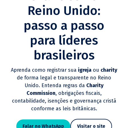
Reino Unido:
passo a passo
para líderes
brasileiros
Aprenda como registrar sua
igreja
ou
charity
de forma legal e transparente no Reino
Unido. Entenda regras da
Charity
Commission
, obrigações fiscais,
contabilidade, isenções e governança cristã
conforme as leis britânicas.
Falar no WhatsApp
Visitar o site