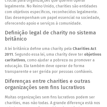
crucial para organizações que querem operar
legalmente. No Reino Unido, charities são entidades
com objetivos específicos, reconhecidos legalmente.
Elas desempenham um papel essencial na sociedade,
oferecendo apoio e serviços à comunidade.
Definição legal de charity no sistema
britânico
A lei britânica define uma charity pela
Charities Act
2011
. Segundo essa lei, uma charity deve ter
objetivos
caritativos
, como ajudar a pobreza ou promover a
educação. Ela também deve operar de forma
transparente e ser gerida por pessoas confiáveis.
Diferenças entre charities e outras
organizações sem fins lucrativos
Muitas organizações sem fins lucrativos podem ser
charities, mas não todas. A grande diferença está nos