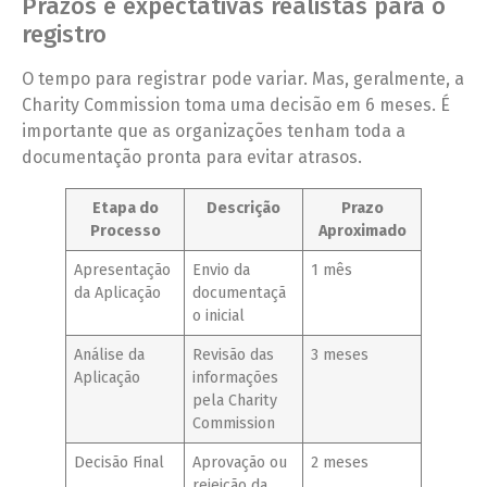
Prazos e expectativas realistas para o
registro
O tempo para registrar pode variar. Mas, geralmente, a
Charity Commission toma uma decisão em 6 meses. É
importante que as organizações tenham toda a
documentação pronta para evitar atrasos.
Etapa do
Descrição
Prazo
Processo
Aproximado
Apresentação
Envio da
1 mês
da Aplicação
documentaçã
o inicial
Análise da
Revisão das
3 meses
Aplicação
informações
pela Charity
Commission
Decisão Final
Aprovação ou
2 meses
rejeição da