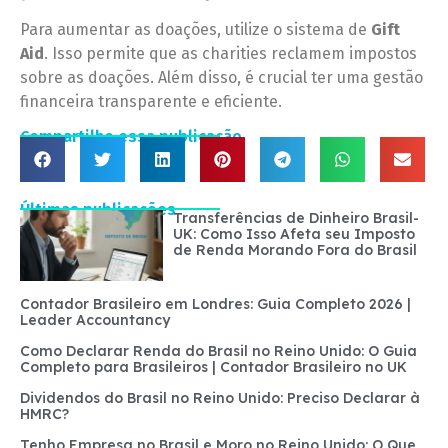
Para aumentar as doações, utilize o sistema de
Gift
Aid
. Isso permite que as charities reclamem impostos
sobre as doações. Além disso, é crucial ter uma gestão
financeira transparente e eficiente.
Compartilhe essa publicação
Últimas publicações
Transferências de Dinheiro Brasil-
UK: Como Isso Afeta seu Imposto
de Renda Morando Fora do Brasil
Contador Brasileiro em Londres: Guia Completo 2026 |
Leader Accountancy
Como Declarar Renda do Brasil no Reino Unido: O Guia
Completo para Brasileiros | Contador Brasileiro no UK
Dividendos do Brasil no Reino Unido: Preciso Declarar à
HMRC?
Tenho Empresa no Brasil e Moro no Reino Unido: O Que