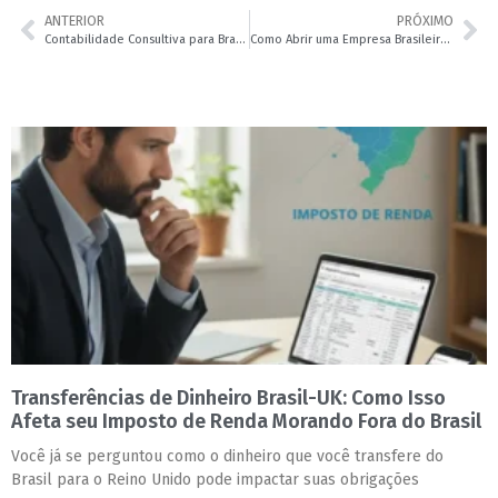
ANTERIOR
PRÓXIMO
Contabilidade Consultiva para Brasileiros no Reino Unido: Planejamento, Não Só Burocracia | Leader Accountancy
Como Abrir uma Empresa Brasileira no Reino Unido: Guia Completo com Contador Brasileiro Inglaterra | Contador Brasileiro no Reino Unido | Leader Accountancy
Transferências de Dinheiro Brasil-UK: Como Isso
Afeta seu Imposto de Renda Morando Fora do Brasil
Você já se perguntou como o dinheiro que você transfere do
Brasil para o Reino Unido pode impactar suas obrigações